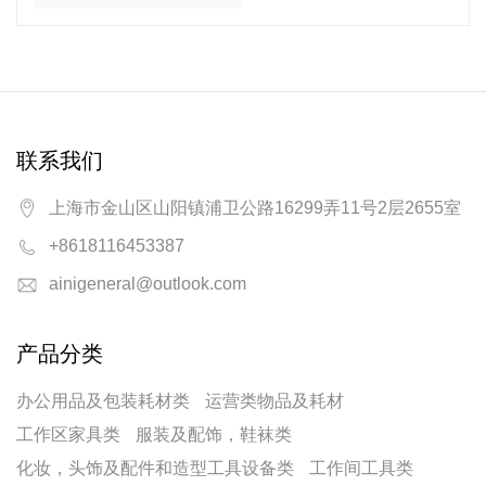
片独立装）50支
联系我们
上海市金山区山阳镇浦卫公路16299弄11号2层2655室
+8618116453387
ainigeneral@outlook.com
产品分类
办公用品及包装耗材类
运营类物品及耗材
工作区家具类
服装及配饰，鞋袜类
化妆，头饰及配件和造型工具设备类
工作间工具类